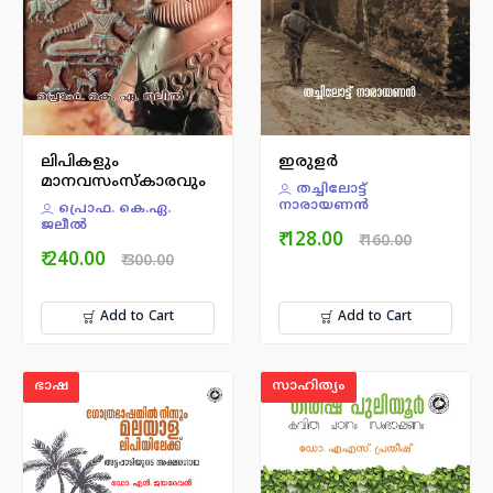
ലിപികളും
ഇരുളർ
മാനവസംസ്കാരവും
തച്ചിലോട്ട്
നാരായണന്‍
പ്രൊഫ. കെ.ഏ.
ജലീല്‍
₹ 128.00
₹ 160.00
₹ 240.00
₹ 300.00
Add to Cart
Add to Cart
ഭാഷ
സാഹിത്യം