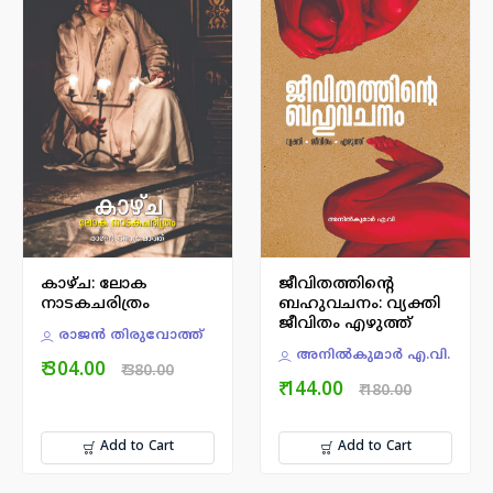
കാഴ്ച: ലോക
ജീവിതത്തിന്റെ
നാടകചരിത്രം
ബഹുവചനം: വ്യക്തി
ജീവിതം എഴുത്ത്
രാജന്‍ തിരുവോത്ത്
അനില്‍കുമാര്‍ എ.വി.
₹ 304.00
₹ 380.00
₹ 144.00
₹ 180.00
Add to Cart
Add to Cart