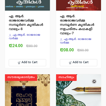
ഏ. ആർ.
ഏ. ആർ.
രാജരാജവര്‍മ്മ
രാജരാജവര്‍മ്മ
സമ്പൂര്‍ണ കൃതികൾ
സമ്പൂര്‍ണ കൃതികൾ
വാല്യം-8
നളചരിതം കഥകളി
വാല്യം-7
എ.ആർ. രാജരാജ
വർമ്മ
എ.ആർ. രാജരാജ
വർമ്മ
₹ 224.00
₹ 280.00
₹ 208.00
₹ 260.00
Add to Cart
Add to Cart
സൗന്ദര്യശാസ്ത്രം
സാഹിത്യം