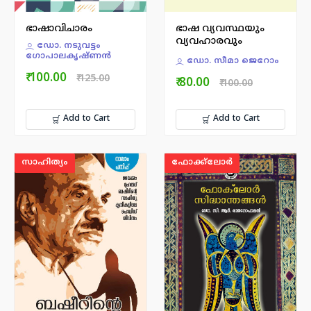
ഭാഷാവിചാരം
ഭാഷ വ്യവസ്ഥയും
വ്യവഹാരവും
ഡോ. നടുവട്ടം
ഗോപാലകൃഷ്ണന്‍
ഡോ. സീമാ ജെറോം
₹ 100.00
₹ 125.00
₹ 80.00
₹ 100.00
Add to Cart
Add to Cart
സാഹിത്യം
ഫോക്ക്ലോർ