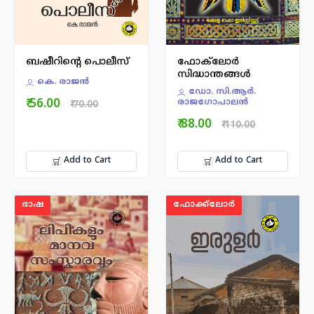
ബഷീറിന്റെ പൊലീസ്
ഫോക്‌ലോര്‍
സിദ്ധാന്തങ്ങള്‍
കെ. രാജന്‍
ഡോ. സി.ആര്‍.
₹ 56.00
രാജഗോപാലന്‍
₹ 70.00
₹ 88.00
₹ 110.00
Add to Cart
Add to Cart
ഭാഷ
ഫോക്ക്ലോർ