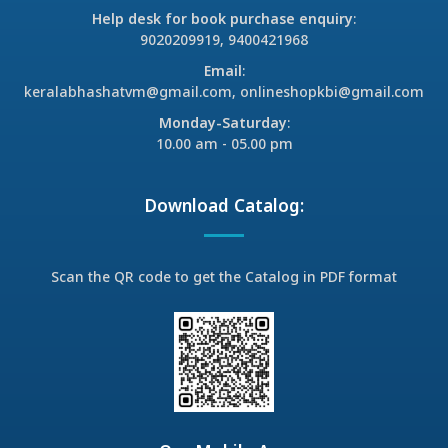
Help desk for book purchase enquiry
:
9020209919, 9400421968
Email
:
keralabhashatvm@gmail.com, onlineshopkbi@gmail.com
Monday-Saturday
:
10.00 am - 05.00 pm
Download Catalog:
Scan the QR code to get the Catalog in PDF format