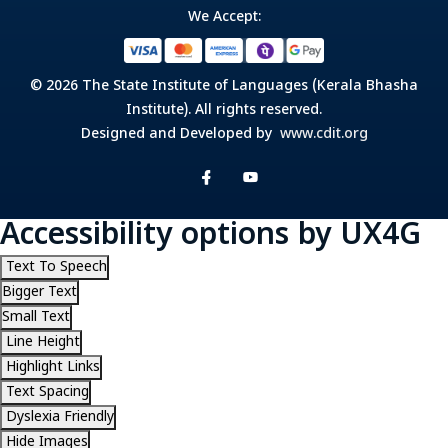
We Accept:
© 2026 The State Institute of Languages (Kerala Bhasha
Institute). All rights reserved.
Designed and Developed by
www.cdit.org
Accessibility options by UX4G
Text To Speech
Bigger Text
Small Text
Line Height
Highlight Links
Text Spacing
Dyslexia Friendly
Hide Images