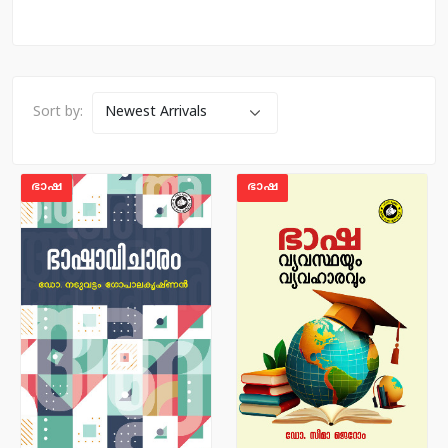
Sort by:
ഭാഷ
ഭാഷ