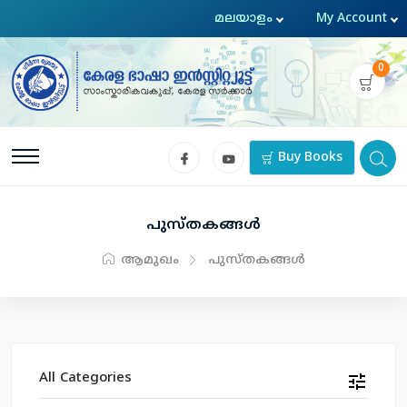
0
Buy Books
പുസ്തകങ്ങള്‍
ആമുഖം
പുസ്തകങ്ങള്‍
All Categories