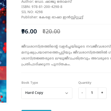
Author: ഡോ. ഷാജു തോമസ്
ISBN: 978-81-200-4298-8
SIL NO: 4298
Publisher: കേരള ഭാഷാ ഇന്‍സ്റ്റിറ്റ്യൂട്ട്
₹96.00
₹120.00
ജീവശാസ്ത്രത്തിന്റെ വളര്‍ച്ചയിലൂടെ നവജീവശാസ്ത
മനുഷ്യപ്രയാണത്തെപ്പറ്റിയും ജീവശാസ്ത്രത്
ശാസ്ത്രജ്ഞരുടെ ലഘുജീവചരിത്രവും അവരുടെ 
പ്രതിപാദിക്കുന്ന പുസ്തകം.
Book Type
Quantity
-
+