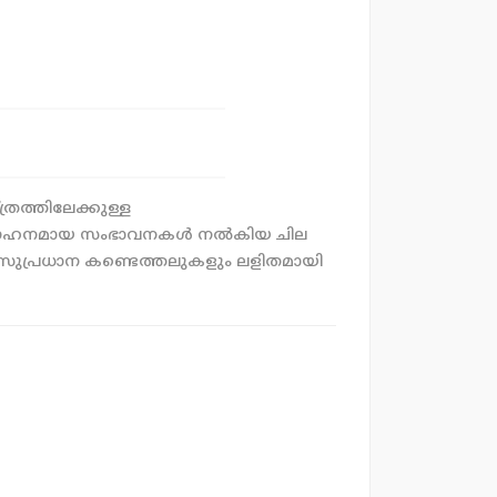
്രത്തിലേക്കുള്ള
തിൽ ഗഹനമായ സംഭാവനകൾ നല്‍കിയ ചില
സുപ്രധാന കണ്ടെത്തലുകളും ലളിതമായി