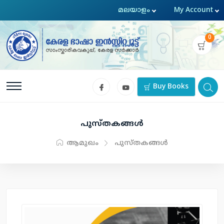
0
Buy Books
പുസ്തകങ്ങള്‍
ആമുഖം
പുസ്തകങ്ങള്‍