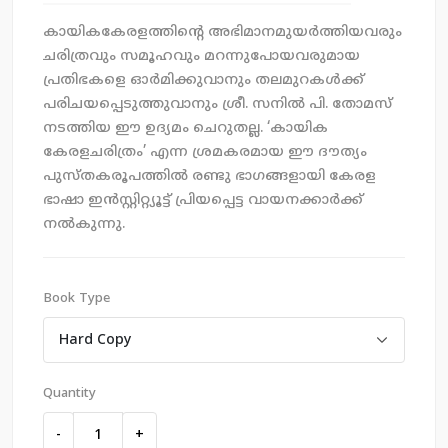
കായികകേരളത്തിന്റെ അഭിമാനമുയര്‍ത്തിയവരും
ചരിത്രവും സമൂഹവും മറന്നുപോയവരുമായ
പ്രതിഭകളെ ഓര്‍മിക്കുവാനും തലമുറകള്‍ക്ക്
പരിചയപ്പെടുത്തുവാനും ശ്രീ. സനിൽ പി. തോമസ്
നടത്തിയ ഈ ഉദ്യമം ചെറുതല്ല. ‘കായിക
കേരളചരിത്രം’ എന്ന ശ്രമകരമായ ഈ ദൗത്യം
പുസ്തകരൂപത്തിൽ രണ്ടു ഭാഗങ്ങളായി കേരള
ഭാഷാ ഇന്‍സ്റ്റിറ്റ്യൂട്ട് പ്രിയപ്പെട്ട വായനക്കാര്‍ക്ക്
നല്‍കുന്നു.
Book Type
Quantity
-
+