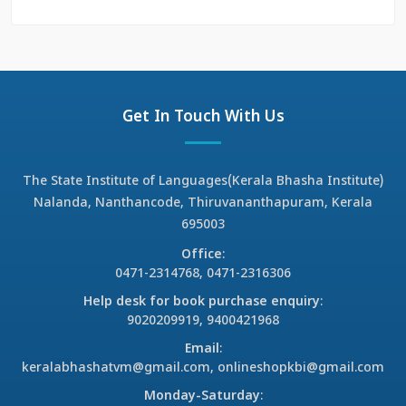
Get In Touch With Us
The State Institute of Languages(Kerala Bhasha Institute)
Nalanda, Nanthancode, Thiruvananthapuram, Kerala
695003
Office
:
0471-2314768, 0471-2316306
Help desk for book purchase enquiry
:
9020209919, 9400421968
Email
:
keralabhashatvm@gmail.com, onlineshopkbi@gmail.com
Monday-Saturday
: