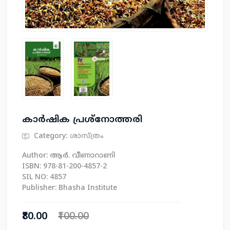
കാര്‍ഷിക പ്രശ്നോത്തരി
Category:
ശാസ്ത്രം
Author: ആര്‍. വീണാറാണി
ISBN: 978-81-200-4857-2
SIL NO: 4857
Publisher: Bhasha Institute
₹80.00
₹100.00