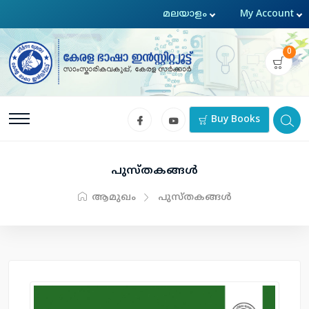
0
Buy Books
പുസ്തകങ്ങള്‍
ആമുഖം
പുസ്തകങ്ങള്‍