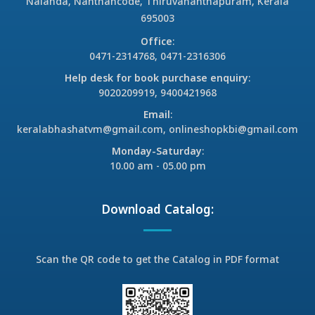
Nalanda, Nanthancode, Thiruvananthapuram, Kerala
695003
Office
:
0471-2314768, 0471-2316306
Help desk for book purchase enquiry
:
9020209919, 9400421968
Email
:
keralabhashatvm@gmail.com, onlineshopkbi@gmail.com
Monday-Saturday
:
10.00 am - 05.00 pm
Download Catalog:
Scan the QR code to get the Catalog in PDF format