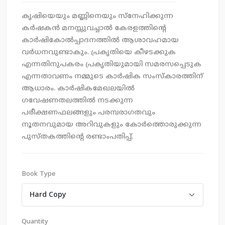
കൃഷിയെയും മണ്ണിനെയും സ്നേഹിക്കുന്ന
കര്‍ഷകന്‍ മനസ്സുവച്ചാൽ കേരളത്തിന്റെ
കാര്‍ഷികോല്‍പ്പാദനത്തിൽ ആശാവഹമായ
വര്‍ധനവുണ്ടാകും. പ്രകൃതിയെ കീഴടക്കുക
എന്നതിനുപകരം പ്രകൃതിയുമായി സമരസപ്പെടുക
എന്നതാവണം നമ്മുടെ കാര്‍ഷിക സംസ്കാരത്തിന്
ആധാരം. കാര്‍ഷികമേഖലയിൽ
ഗവേഷണതലത്തിൽ നടക്കുന്ന
പരീക്ഷണഫലങ്ങളും പരമ്പരാഗതവും
നൂതനവുമായ അറിവുകളും കോര്‍ത്തൊരുക്കുന്ന
പുസ്തകത്തിന്റെ രണ്ടാംപതിപ്പ്.
Book Type
Quantity