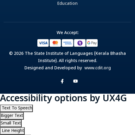
Education
We Accept:
© 2026 The State Institute of Languages (Kerala Bhasha
Institute). All rights reserved.
Designed and Developed by
www.cdit.org
Accessibility options by UX4G
Text To Speech
Bigger Text
Small Text
Line Height