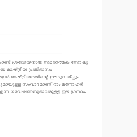
കൊണ്ട് ശ്രദ്ധേയനായ സമരാത്മക സോഷ്യ
ായ രാഷ്ട്രീയ പ്രതിഭാസം
ന്‍ രാഷ്ട്രീയത്തിന്റെ ഈടുവയ്പ്പും
ുമായുള്ള സംവാദമാണ് ‘റാം മനോഹര്‍
 എന്ന ഗവേഷണസ്വഭാവമുള്ള ഈ ഗ്രന്ഥം.