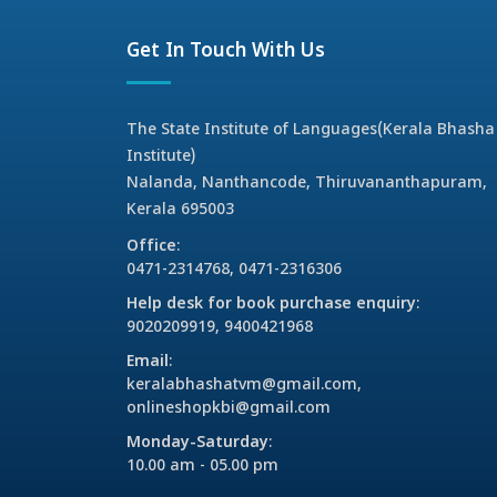
Get In Touch With Us
The State Institute of Languages(Kerala Bhasha
Institute)
Nalanda, Nanthancode, Thiruvananthapuram,
Kerala 695003
Office
:
0471-2314768, 0471-2316306
Help desk for book purchase enquiry
:
9020209919, 9400421968
Email
:
keralabhashatvm@gmail.com,
onlineshopkbi@gmail.com
Monday-Saturday
:
10.00 am - 05.00 pm