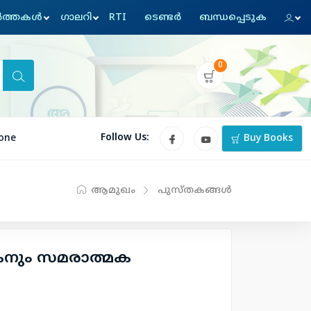
്‍ത്തകള്‍
ഗാലറി
RTI
ടെണ്ടര്‍
ബന്ധപ്പെടുക
0
Follow Us:
one
Buy Books
ആമുഖം
പുസ്തകങ്ങള്‍
ചകനും സമരാത്മക