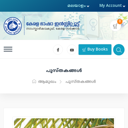
0
Buy Books
പുസ്തകങ്ങള്‍
ആമുഖം
പുസ്തകങ്ങള്‍