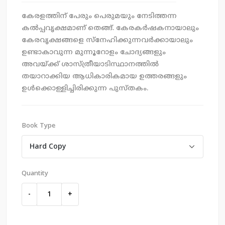
കേരളത്തിന് പേരും പെരുമയും നേടിത്തന്ന
കല്‍പ്പവൃക്ഷമാണ് തെങ്ങ്. കേരകര്‍ഷകനായാലും
കേരവൃക്ഷങ്ങളെ സ്നേഹിക്കുന്നവര്‍ക്കായാലും
ഉണ്ടാകാവുന്ന മുന്നൂറോളം ചോദ്യങ്ങളും
അവയ്ക്ക് ശാസ്ത്രീയാടിസ്ഥാനത്തില്‍
തയാറാക്കിയ ആധികാരികമായ ഉത്തരങ്ങളും
ഉള്‍ക്കൊള്ളിച്ചിരിക്കുന്ന പുസ്തകം.
Book Type
Quantity
-
+