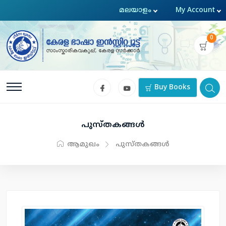
0
Buy Books
പുസ്തകങ്ങള്‍
ആമുഖം
പുസ്തകങ്ങള്‍