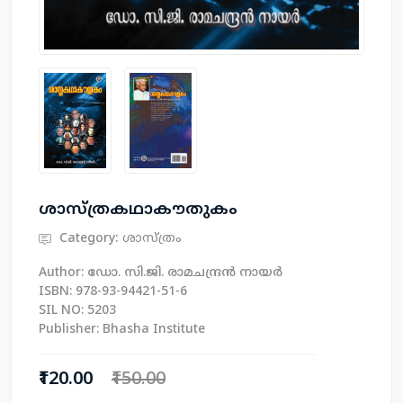
ശാസ്ത്രകഥാകൗതുകം
Category:
ശാസ്ത്രം
Author: ഡോ. സി.ജി. രാമചന്ദ്രന്‍ നായര്‍
ISBN: 978-93-94421-51-6
SIL NO: 5203
Publisher: Bhasha Institute
₹120.00
₹150.00