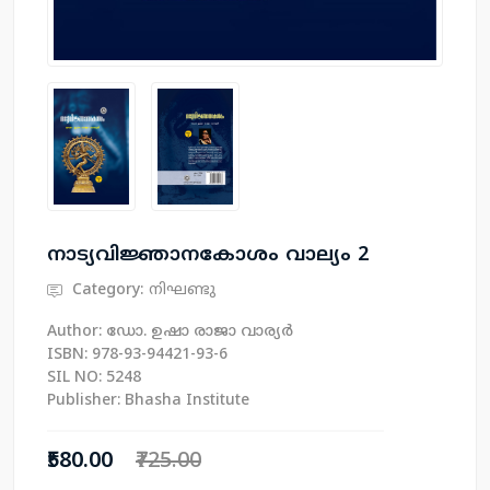
നാട്യവിജ്ഞാനകോശം വാല്യം 2
Category:
നിഘണ്ടു
Author: ഡോ. ഉഷാ രാജാ വാര്യര്‍
ISBN: 978-93-94421-93-6
SIL NO: 5248
Publisher: Bhasha Institute
₹580.00
₹725.00