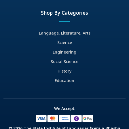
Shop By Categories
Language, Literature, Arts
Science
Engineering
Social Science
History
Education
We Accept:
© 2026 The State Institute of Languages (Kerala Bhasha