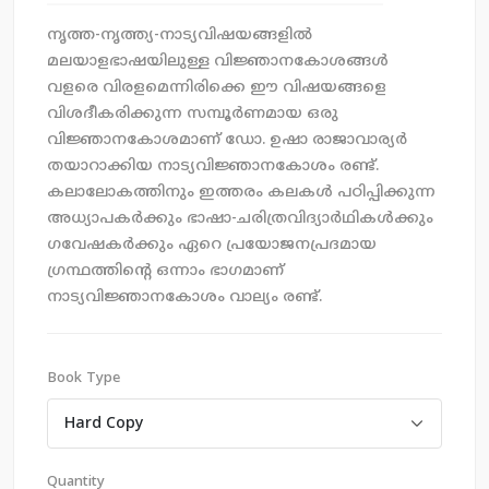
നൃത്ത-നൃത്ത്യ-നാട്യവിഷയങ്ങളിൽ
മലയാളഭാഷയിലുള്ള വിജ്ഞാനകോശങ്ങൾ
വളരെ വിരളമെന്നിരിക്കെ ഈ വിഷയങ്ങളെ
വിശദീകരിക്കുന്ന സമ്പൂർണമായ ഒരു
വിജ്ഞാനകോശമാണ് ഡോ. ഉഷാ രാജാവാര്യർ
തയാറാക്കിയ നാട്യവിജ്ഞാനകോശം രണ്ട്.
കലാലോകത്തിനും ഇത്തരം കലകൾ പഠിപ്പിക്കുന്ന
അധ്യാപകർക്കും ഭാഷാ-ചരിത്രവിദ്യാർഥികൾക്കും
ഗവേഷകർക്കും ഏറെ പ്രയോജനപ്രദമായ
ഗ്രന്ഥത്തിന്റെ ഒന്നാം ഭാഗമാണ്
നാട്യവിജ്ഞാനകോശം വാല്യം രണ്ട്.
Book Type
Quantity