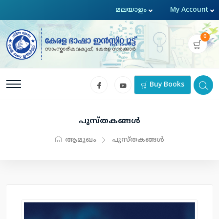
0
Buy Books
പുസ്തകങ്ങള്‍
ആമുഖം
പുസ്തകങ്ങള്‍