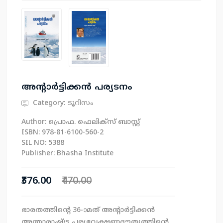
അന്റാര്‍ട്ടിക്കന്‍ പര്യടനം
Category:
ടൂറിസം
Author: പ്രൊഫ. ഫെലിക്സ് ബാസ്റ്റ്
ISBN: 978-81-6100-560-2
SIL NO: 5388
Publisher: Bhasha Institute
₹376.00
₹470.00
ഭാരതത്തിന്റെ 36-ാമത് അന്റാര്‍ട്ടിക്കന്‍
അന്താരാഷ്ട്ര പര്യവേക്ഷണദൗത്യത്തിന്റെ