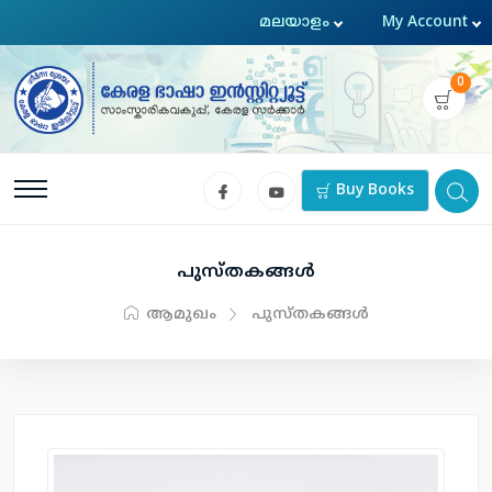
0
Buy Books
പുസ്തകങ്ങള്‍
ആമുഖം
പുസ്തകങ്ങള്‍