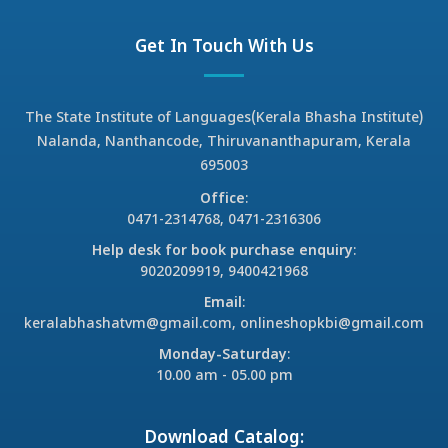
Get In Touch With Us
The State Institute of Languages(Kerala Bhasha Institute)
Nalanda, Nanthancode, Thiruvananthapuram, Kerala
695003
Office
:
0471-2314768, 0471-2316306
Help desk for book purchase enquiry
:
9020209919, 9400421968
Email
:
keralabhashatvm@gmail.com, onlineshopkbi@gmail.com
Monday-Saturday
:
10.00 am - 05.00 pm
Download Catalog: