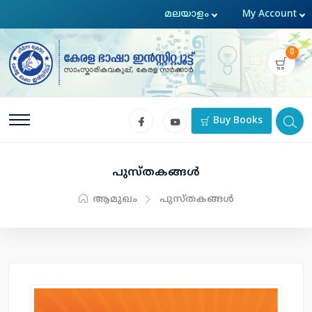
0
Buy Books
പുസ്തകങ്ങള്‍
ആമുഖം
പുസ്തകങ്ങള്‍