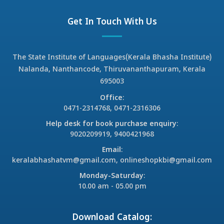
Get In Touch With Us
The State Institute of Languages(Kerala Bhasha Institute)
Nalanda, Nanthancode, Thiruvananthapuram, Kerala
695003
Office
:
0471-2314768, 0471-2316306
Help desk for book purchase enquiry
:
9020209919, 9400421968
Email
:
keralabhashatvm@gmail.com, onlineshopkbi@gmail.com
Monday-Saturday
:
10.00 am - 05.00 pm
Download Catalog: