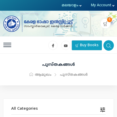
0
Buy Books
പുസ്തകങ്ങള്‍
ആമുഖം
പുസ്തകങ്ങള്‍
All Categories