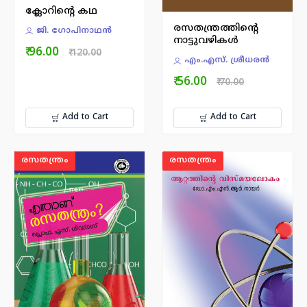
ക്ലോറിൻ്റെ കഥ
രസതന്ത്രത്തിന്റെ
ജി. ഗോപിനാഥൻ
നാട്ടുവഴികള്‍
₹ 96.00
₹ 120.00
എം.എസ്. ശ്രീധരന്‍
₹ 56.00
₹ 70.00
Add to Cart
Add to Cart
രസതന്ത്രം
രസതന്ത്രം