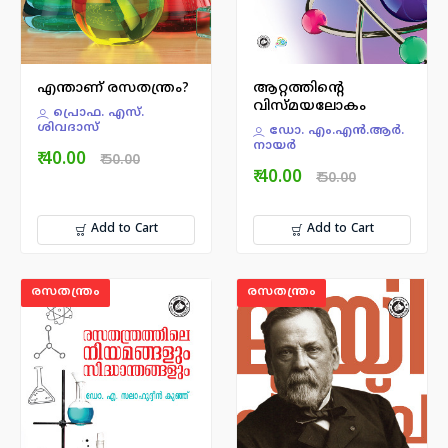
എന്താണ് രസതന്ത്രം?
ആറ്റത്തിന്റെ
വിസ്മയലോകം
പ്രൊഫ. എസ്.
ശിവദാസ്
ഡോ. എം.എന്‍.ആര്‍.
നായര്‍
₹ 40.00
₹ 50.00
₹ 40.00
₹ 50.00
Add to Cart
Add to Cart
രസതന്ത്രം
രസതന്ത്രം