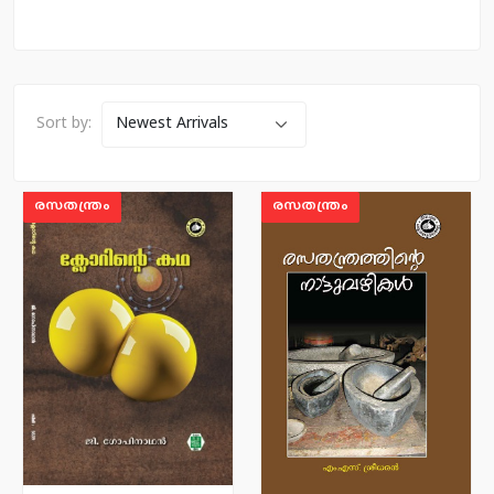
Sort by:
രസതന്ത്രം
രസതന്ത്രം