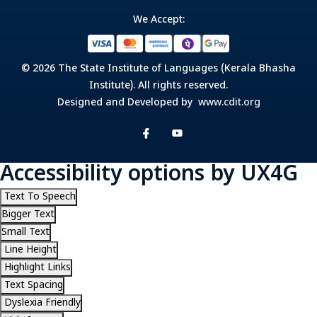
We Accept:
© 2026 The State Institute of Languages (Kerala Bhasha
Institute). All rights reserved.
Designed and Developed by
www.cdit.org
Accessibility options by UX4G
Text To Speech
Bigger Text
Small Text
Line Height
Highlight Links
Text Spacing
Dyslexia Friendly