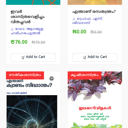
ഇവർ
എന്താണ് രസതന്ത്രം?
ശാസ്ത്രവെളിച്ചം
പ്രൊഫ. എസ്.
വിതച്ചവർ
ശിവദാസ്
ഡോ. ആറന്മുള
₹ 40.00
₹ 50.00
ഹരിഹരപുത്രന്‍
₹ 376.00
₹ 470.00
Add to Cart
Add to Cart
ഭൗതികശാസ്ത്രം
കൃഷിശാസ്ത്രം