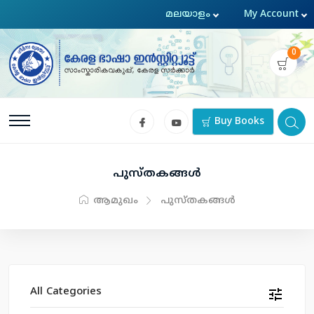
0
Buy Books
പുസ്തകങ്ങള്‍
ആമുഖം
പുസ്തകങ്ങള്‍
All Categories