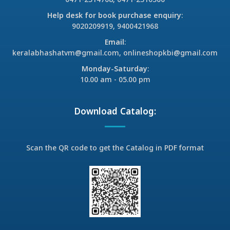
0471-2314768, 0471-2316306
Help desk for book purchase enquiry
:
9020209919, 9400421968
Email
:
keralabhashatvm@gmail.com, onlineshopkbi@gmail.com
Monday-Saturday
:
10.00 am - 05.00 pm
Download Catalog:
Scan the QR code to get the Catalog in PDF format