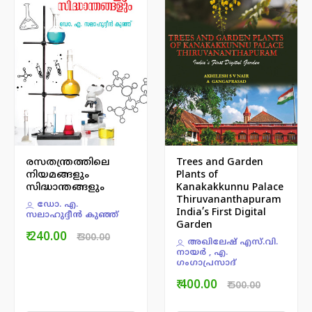
രസതന്ത്രത്തിലെ
Trees and Garden
നിയമങ്ങളും
Plants of
സിദ്ധാന്തങ്ങളും
Kanakakkunnu Palace
Thiruvananthapuram
ഡോ. എ.
India’s First Digital
സലാഹുദ്ദീന്‍ കുഞ്ഞ്
Garden
₹ 240.00
₹ 300.00
അഖിലേഷ് എസ്.വി.
നായർ , എ.
ഗംഗാപ്രസാദ്
₹ 400.00
₹ 500.00