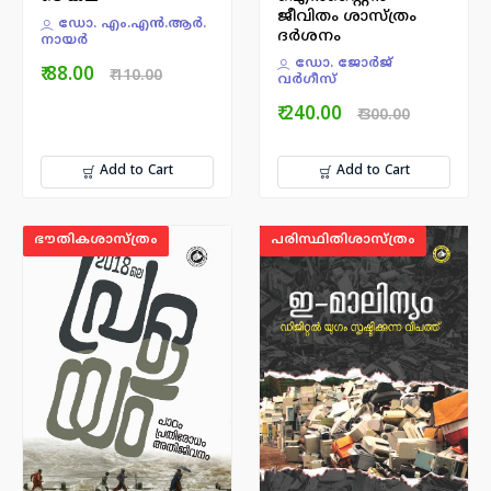
ജീവിതം ശാസ്ത്രം
ഡോ. എം.എന്‍.ആര്‍.
ദര്‍ശനം
നായര്‍
ഡോ. ജോര്‍ജ്
₹ 88.00
₹ 110.00
വര്‍ഗീസ്
₹ 240.00
₹ 300.00
Add to Cart
Add to Cart
ഭൗതികശാസ്ത്രം
പരിസ്ഥിതിശാസ്ത്രം